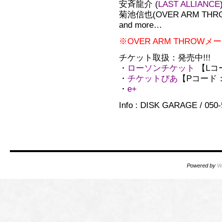
安斉龍介 (
LAST ALLIANCE
菊池信也(OVER ARM THR
and more…
※OVER ARM THRO
チケット取扱：発売中!!!
・
ローソンチケット
【Lコ
・
チケットぴあ
【Pコード：2
・
e+
Info : DISK GARAGE / 050
Powered by
W