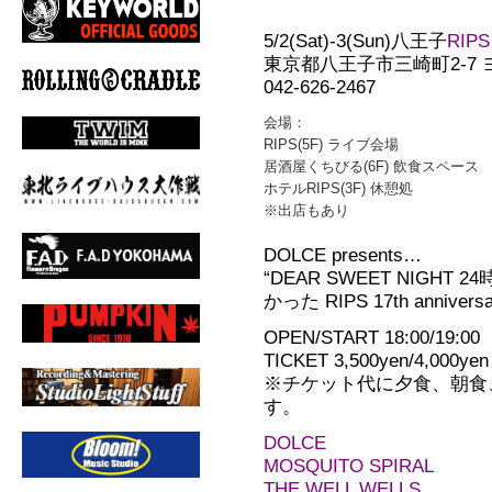
5/2(Sat)-3(Sun)八王子
RIPS
東京都八王子市三崎町2-7
042-626-2467
会場：
RIPS(5F) ライブ会場
居酒屋くちびる(6F) 飲食スペース
ホテルRIPS(3F) 休憩処
※出店もあり
DOLCE presents…
“DEAR SWEET NIG
かった RIPS 17th annivers
OPEN/START 18:00/19:00
TICKET 3,500yen/4,000yen
※チケット代に夕食、朝食
す。
DOLCE
MOSQUITO SPIRAL
THE WELL WELLS