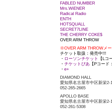
FABLED NUMBER
Mrs.WiENER
Radical Radio
ENTH
HOTSQUALL
SECRET7LINE
THE CHERRY COKE$
OVER ARM THROW
※OVER ARM THRO
チケット取扱：発売中!!!
・
ローソンチケット
【Lコー
・
チケットぴあ
【Pコード：2
・
e+
DIAMOND HALL
愛知県名古屋市中区新栄2-
052-265-2665
APOLLO BASE
愛知県名古屋市中区新栄2-1
052-261-5308