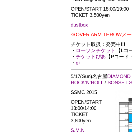
OPEN/START 18:00/19:00
TICKET 3,500yen
dustbox
※OVER ARM THRO
チケット取扱：発売中!!!
・
ローソンチケット
【Lコー
・
チケットぴあ
【Pコード：2
・
e+
5/17(Sun)名古屋
DIAMOND 
ROCK’N’ROLL
/
SONSET S
SSMC 2015
OPEN/START
13:00/14:00
TICKET
3,800yen
S.M.N