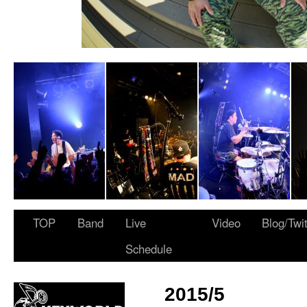
 ARMY”
TOP
Band
Live
Video
Blog/Twi
Schedule
2015/5