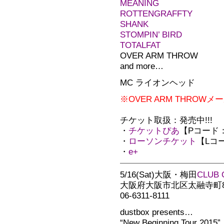
MEANING
ROTTENGRAFFTY
SHANK
STOMPIN’ BIRD
TOTALFAT
OVER ARM THROW
and more…
MC ライオンヘッド
※OVER ARM THRO
チケット取扱：発売中!!!
・
チケットぴあ
【Pコード：2
・
ローソンチケット
【Lコー
・
e+
5/16(Sat)大阪・梅田
CLUB 
大阪府大阪市北区太融寺町8-
06-6311-8111
dustbox presents…
“New Beginning Tour 2015”