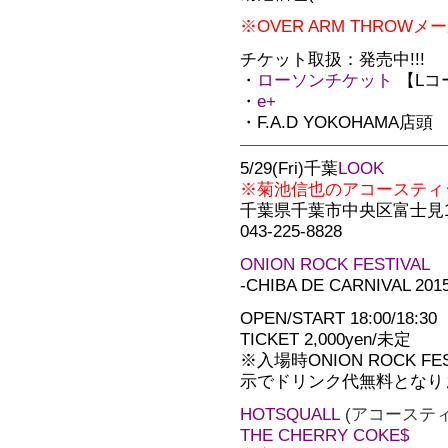
※OVER ARM THRO
チケット取扱：発売中!!!
・
ローソンチケット
【Lコ
・
e+
・F.A.D YOKOHAMA店頭
5/29(Fri)千葉
LOOK
※菊池信也のアコースティ
千葉県千葉市中央区富士見1-
043-225-8828
ONION ROCK FESTIVAL
-CHIBA DE CARNIVAL 2
OPEN/START 18:00/18:30
TICKET 2,000yen/未定
※入場時ONION ROCK 
示でドリンク代無料となり
HOTSQUALL
(アコーステ
THE CHERRY COKE$