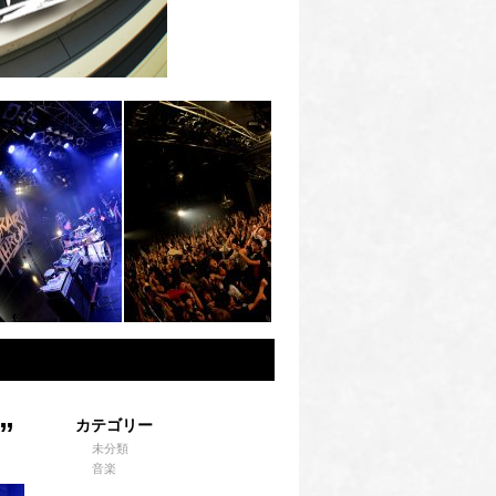
カテゴリー
”
未分類
音楽