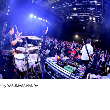
to by YASUMASA HANDA