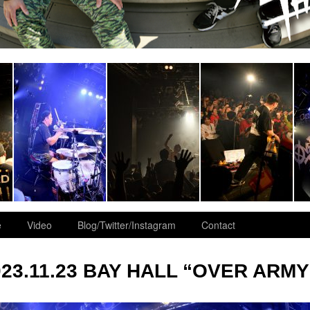
e
Video
Blog/Twitter/Instagram
Contact
023.11.23 BAY HALL “OVER ARMY