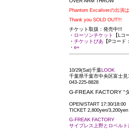
OVER ARM THROW
Phantom Excalive
Thank you SOLD OUT!!!
チケット取扱：発売中!!!
・
ローソンチケット
【Lコー
・
チケットぴあ
【Pコード：3
・
e+
10/29(Sat)千葉
LOOK
千葉県千葉市中央区富士見1-
043-225-8828
G-FREAK FACTORY 
OPEN/START 17:30/18:00
TICKET 2,800yen/3,200yen
G-FREAK FACTORY
サイプレス上野とロベルト