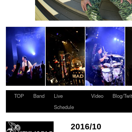
 ARMY”
TOP
Band
Live
Video
Blog/Twi
Schedule
2016/10