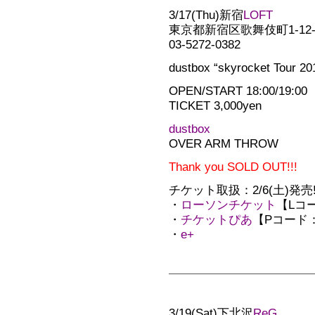
3/17(Thu)新宿
LOFT
東京都新宿区歌舞伎町1-12-
03-5272-0382
dustbox “skyrocket Tour 20
OPEN/START 18:00/19:00
TICKET 3,000yen
dustbox
OVER ARM THROW
Thank you SOLD OUT!!!
チケット取扱：2/6(土)発売!!
・
ローソンチケット
【Lコー
・
チケットぴあ
【Pコード：2
・
e+
3/19(Sat)下北沢
ReG