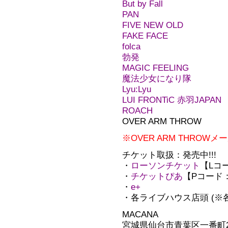
But by Fall
PAN
FIVE NEW OLD
FAKE FACE
folca
勃発
MAGIC FEELING
魔法少女になり隊
Lyu:Lyu
LUI FRONTiC 赤羽JAPAN
ROACH
OVER ARM THROW
※OVER ARM THRO
チケット取扱：発売中!!!
・
ローソンチケット
【Lコー
・
チケットぴあ
【Pコード：2
・
e+
・各ライブハウス店頭 (※
MACANA
宮城県仙台市青葉区一番町2-