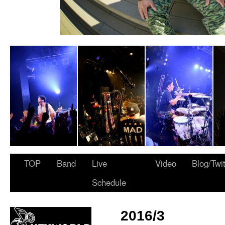
 ARMY”
TOP
Band
Live
Video
Blog/Twi
Schedule
2016/3