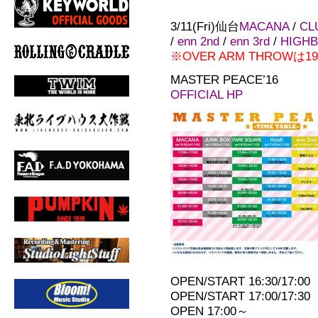
3/11(Fri)仙台
MACANA
/
CL
/
enn 2nd
/
enn 3rd
/
HIGH
※OVER ARM THROWは
MASTER PEACE’16
OFFICIAL HP
OPEN/START 16:30/17:00
OPEN/START 17:00/17:30 
OPEN 17:00～ H