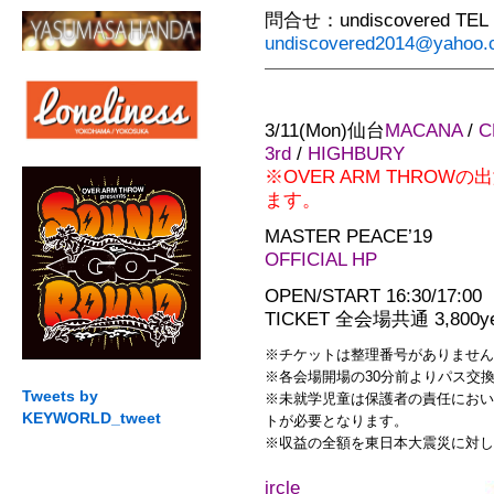
問合せ：undiscovered TEL：
undiscovered2014@yahoo.c
3/11(Mon)仙台
MACANA
/
C
3rd
/
HIGHBURY
※OVER ARM THROWの出
ます。
MASTER PEACE’19
OFFICIAL HP
OPEN/START 16:30/17:00
TICKET 全会場共通 3,80
※チケットは整理番号がありません
※各会場開場の30分前よりパス交換を
Tweets by
※未就学児童は保護者の責任におい
KEYWORLD_tweet
トが必要となります。
※収益の全額を東日本大震災に対し
ircle