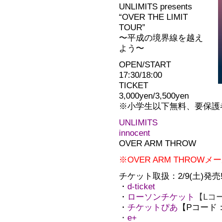
UNLIMITS presents
“OVER THE LIMIT
TOUR”
〜平成の境界線を越え
よう〜
OPEN/START
17:30/18:00
TICKET
3,000yen/3,500yen
※小学生以下無料、要保護
UNLIMITS
innocent
OVER ARM THROW
※OVER ARM THRO
チケット取扱：2/9(土)発売!!
・
d-ticket
・
ローソンチケット
【Lコー
・
チケットぴあ
【Pコード：1
・
e+