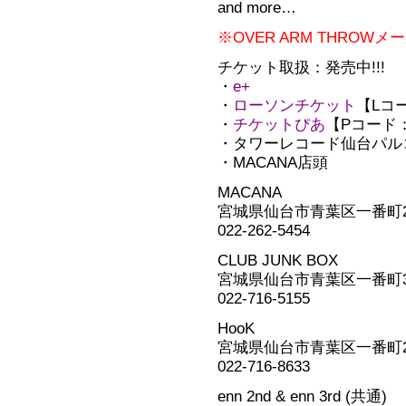
and more…
※OVER ARM THRO
チケット取扱：発売中!!!
・
e+
・
ローソンチケット
【Lコー
・
チケットぴあ
【Pコード：1
・タワーレコード仙台パル
・MACANA店頭
MACANA
宮城県仙台市青葉区一番町2-
022-262-5454
CLUB JUNK BOX
宮城県仙台市青葉区一番町3-11
022-716-5155
HooK
宮城県仙台市青葉区一番町2-3-
022-716-8633
enn 2nd & enn 3rd (共通)