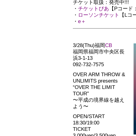
チケット取扱：発売中!!!
・
チケットぴあ
【Pコード：1
・
ローソンチケット
【Lコー
・
e＋
3/28(Thu)福岡
CB
福岡県福岡市中央区長
浜3-1-13
092-732-7575
OVER ARM THROW &
UNLIMITS presents
“OVER THE LIMIT
TOUR”
〜平成の境界線を越え
よう〜
OPEN/START
18:30/19:00
TICKET
3,000yen/3,500yen