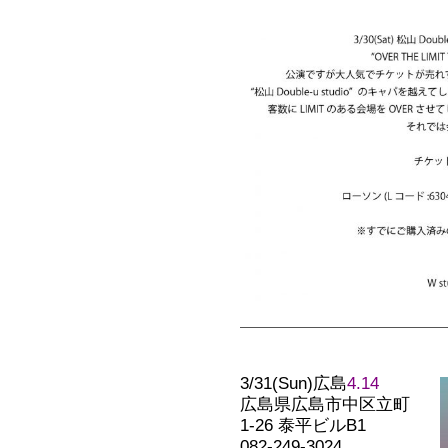
3/31(Sun)広島
4.14
広島県広島市中区立町
1-26 泰平ビルB1
082-249-3024