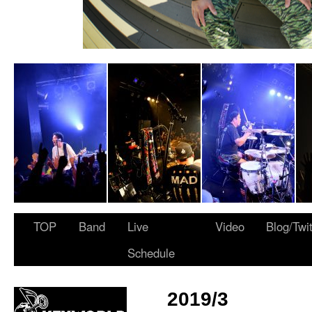
 ARMY”
TOP
Band
Live
Video
Blog/Twi
Schedule
2019/3