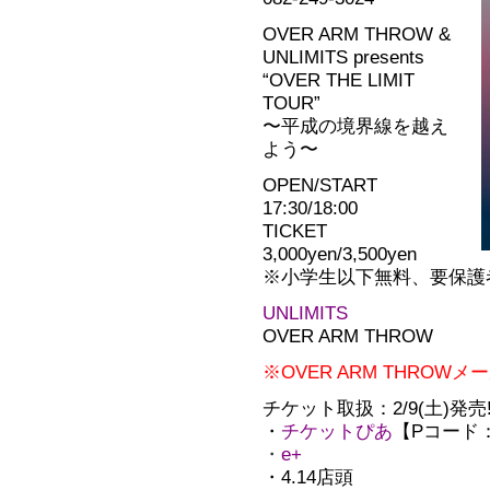
OVER ARM THROW &
UNLIMITS presents
“OVER THE LIMIT
TOUR”
〜平成の境界線を越え
よう〜
OPEN/START
17:30/18:00
TICKET
3,000yen/3,500yen
※小学生以下無料、要保護
UNLIMITS
OVER ARM THROW
※OVER ARM THRO
チケット取扱：2/9(土)発売!!
・
チケットぴあ
【Pコード：1
・
e+
・4.14店頭