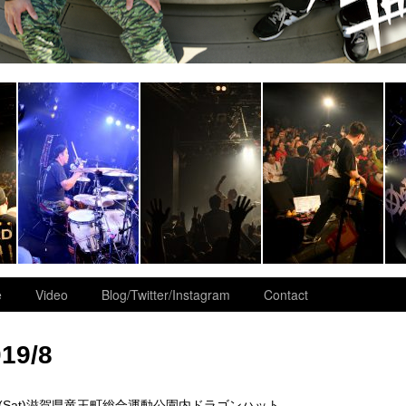
e
Video
Blog/Twitter/Instagram
Contact
19/8
10(Sat)滋賀県竜王町総合運動公園内ドラゴンハット