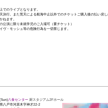
上でのライブとなります。
天決行。また荒天による航海中止以外でのチケットご購入後の払い戻し
かねます。
の公演に限り未就学児のご入場可（要チケット）
イヴ・モッシュ等の危険行為を一切禁じます。
(Sun)
八食センター
厨スタジアム2Fホール
県八戸市河原木字神才22-2