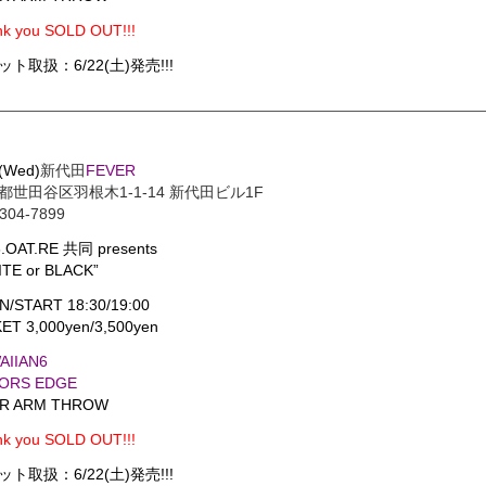
k you SOLD OUT!!!
ト取扱：6/22(土)発売!!!
(Wed)
新代田
FEVER
都世田谷区羽根木1-1-14 新代田ビル1F
304-7899
.OAT.RE 共同 presents
ITE or BLACK”
N/START 18:30/19:00
ET 3,000yen/3,500yen
AIIAN6
ORS EDGE
R ARM THROW
k you SOLD OUT!!!
ト取扱：6/22(土)発売!!!