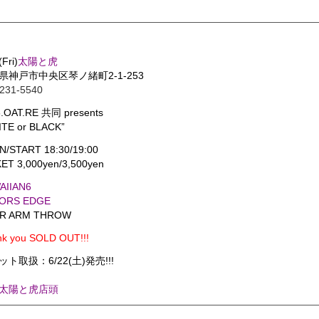
(Fri)
太陽と虎
県神戸市中央区琴ノ緒町2-1-253
231-5540
.OAT.RE 共同 presents
ITE or BLACK”
N/START 18:30/19:00
ET 3,000yen/3,500yen
AIIAN6
ORS EDGE
R ARM THROW
k you SOLD OUT!!!
ト取扱：6/22(土)発売!!!
太陽と虎店頭