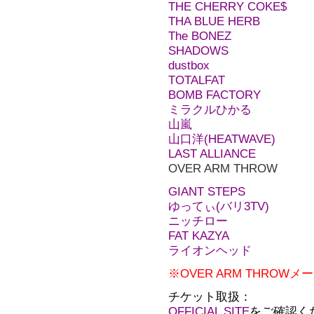
THE CHERRY COKE$
THA BLUE HERB
The BONEZ
SHADOWS
dustbox
TOTALFAT
BOMB FACTORY
ミラクルひかる
山嵐
山口洋(HEATWAVE)
LAST ALLIANCE
OVER ARM THROW
GIANT STEPS
ゆってぃ(バリ3TV)
ニッチロー
FAT KAZYA
ライオンヘッド
※OVER ARM THRO
チケット取扱：
OFFICIAL SITE
をご確認く