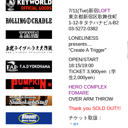
7/11(Tue)新宿
LOFT
東京都新宿区歌舞伎町
1-12-9 タテハナビルB2
03-5272-0382
LONELINESS
presents…
“Create A Trigger”
OPEN/START
18:15/19:00
TICKET 3,900yen（学
生2,000yen）
HERO COMPLEX
FOMARE
OVER ARM THROW
Thank you SOLD OUT!!!
チケット取扱：
・
e+