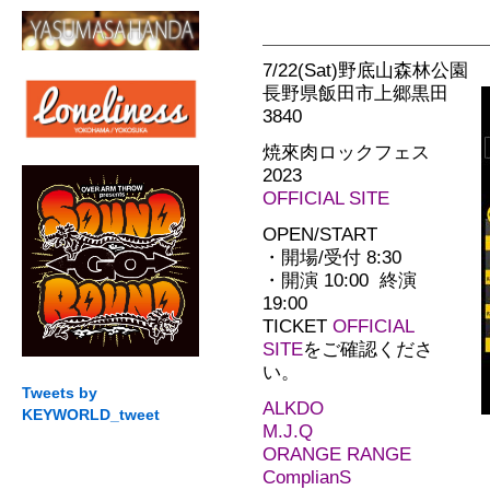
7/22(Sat)野底山森林公園
長野県飯田市上郷黒田
3840
焼來肉ロックフェス
2023
OFFICIAL SITE
OPEN/START
・開場/受付 8:30
・開演 10:00 終演
19:00
TICKET
OFFICIAL
SITE
をご確認くださ
い。
Tweets by
ALKDO
KEYWORLD_tweet
M.J.Q
ORANGE RANGE
ComplianS