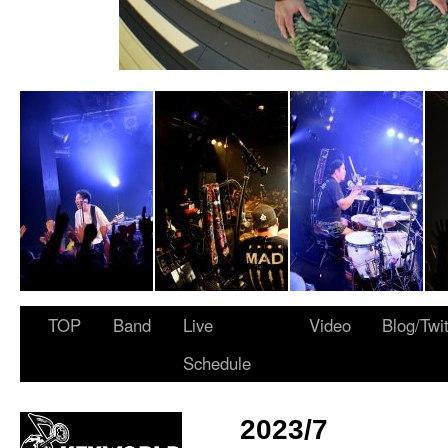
 ARMY”
TOP
Band
Live
Video
Blog/Twi
Schedule
2023/7