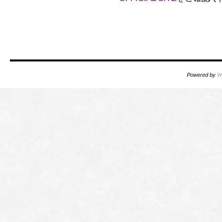
Powered by
W