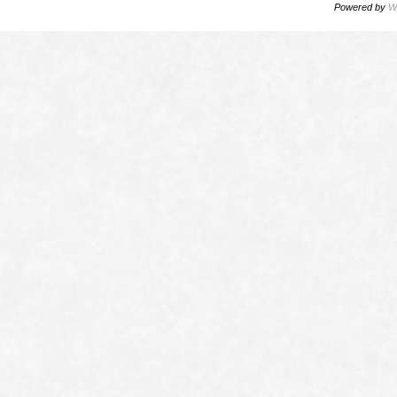
Powered by
W