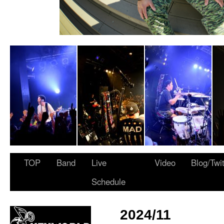
 ARMY”
TOP
Band
Live
Video
Blog/Twi
Schedule
2024/11