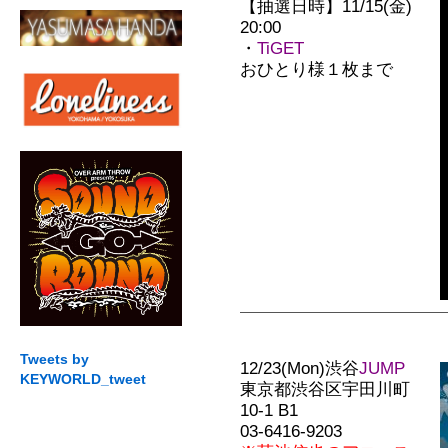
【抽選日時】
11/15(金)
20:00
・
TiGET
おひとり様１枚まで
Tweets by
12/23(Mon)渋谷
JUMP
KEYWORLD_tweet
東京都渋谷区宇田川町
10-1 B1
03-6416-9203