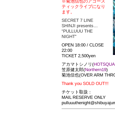
※菊池信也のアコース
ティックライブになり
ます。
SECRET 7 LINE
SHINJI presents…
“PULLUUU THE
NIGHT”
OPEN 18:00 / CLOSE
22:00
TICKET 2,500yen
アカマトシノリ(
HOTSQUA
笠原健太郎(
Northern19
)
菊池信也(OVER ARM THR
Thank you SOLD OUT!!!
チケット取扱：
MAIL RESERVE ONLY
pulluuuthenight@shibuyaj