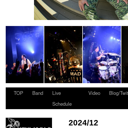
 ARMY”
TOP
Band
Live
Video
Blog/Twi
Schedule
2024/12