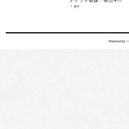
チケット取扱：発売中!!!
・
e+
Powered by
W