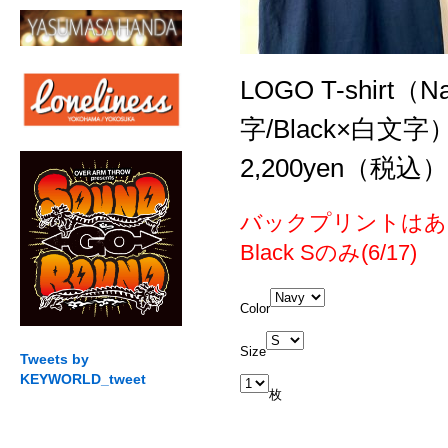
LOGO T-shirt（
字/Black×白文字
2,200yen（税込）
バックプリントはあ
Black Sのみ(6/17)
Color
Size
Tweets by
KEYWORLD_tweet
枚