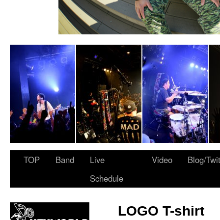
 ARMY”
TOP
Band
Live
Video
Blog/Twi
Schedule
LOGO T-shirt