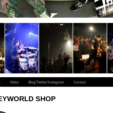
e
Video
Blog/Twitter/Instagram
Contact
EYWORLD SHOP