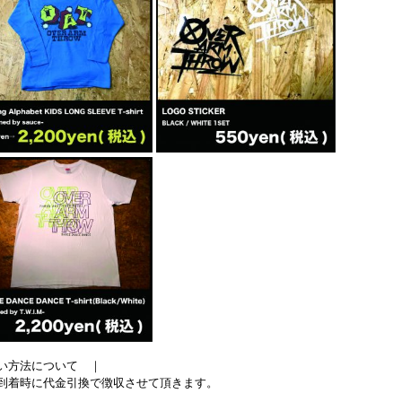
い方法について ｜
到着時に代金引換で徴収させて頂きます。