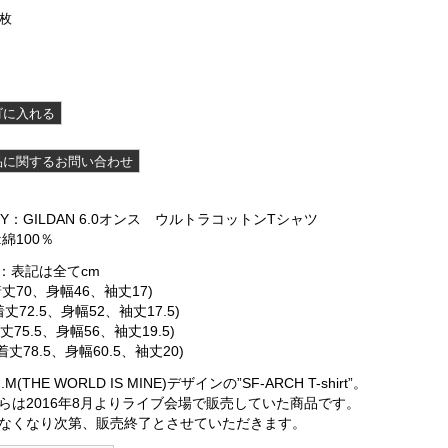
枚
DY：GILDAN 6.0オンス ウルトラコットンTシャツ
:綿100％
ze：表記は全てcm
(着丈70、身幅46、袖丈17)
着丈72.5、身幅52、袖丈17.5)
着丈75.5、身幅56、袖丈19.5)
(着丈78.5、身幅60.5、袖丈20)
.I.M(THE WORLD IS MINE)デザインの”SF-ARCH T-shirt”。
らは2016年8月よりライブ会場で販売していた商品です。
なくなり次第、販売終了とさせていただきます。