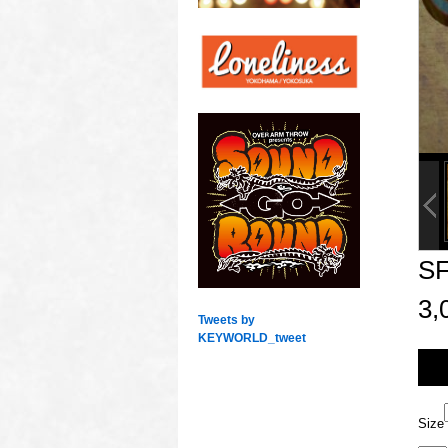
S
3
Tweets by
KEYWORLD_tweet
Size