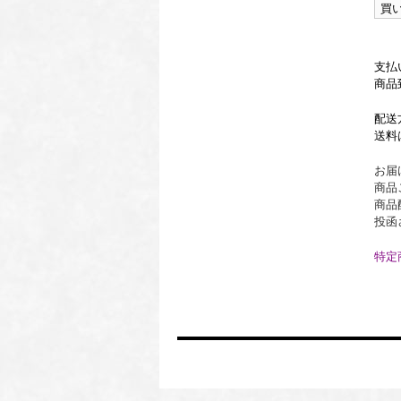
支払
商品
配送
送料
お届
商品
商品
投函
特定