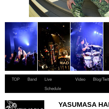
 ARMY”
TOP
Band
Live
Video
Blog/Twi
Schedule
YASUMASA HA