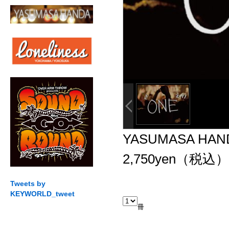
YASUMASA HAN
2,750yen（税込）
Tweets by
KEYWORLD_tweet
冊