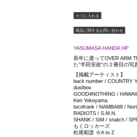
YASUMASA HANDA HP
長年に渡ってOVER ARM
た”半田安政”の２冊目の写
【掲載アーティスト】
back number / COUNTRY YA
dustbox
GOOD4NOTHING / HAWAIIA
Ken Yokoyama
locofrank / NAMBA69 / No
RADIOTS / S.M.N.
SHANK / SiM / snatch / S
もくロッカーズ
松尾昭彦 ※A to Z